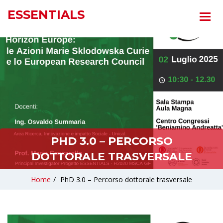
ESSENTIALS
PHD 3.0 – PERCORSO
DOTTORALE TRASVERSALE
Home
/
PhD 3.0 – Percorso dottorale trasversale