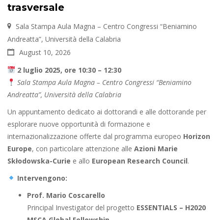
trasversale
Sala Stampa Aula Magna – Centro Congressi “Beniamino
Andreatta”, Università della Calabria
August 10, 2026
2 luglio 2025, ore 10:30 – 12:30
Sala Stampa Aula Magna – Centro Congressi “Beniamino
Andreatta”, Università della Calabria
Un appuntamento dedicato ai dottorandi e alle dottorande per
esplorare nuove opportunità di formazione e
internazionalizzazione offerte dal programma europeo
Horizon
Europe
, con particolare attenzione alle
Azioni Marie
Skłodowska-Curie
e allo
European Research Council
.
Intervengono:
Prof. Mario Coscarello
Principal Investigator del progetto
ESSENTIALS – H2020
MSCA Global Fellowship